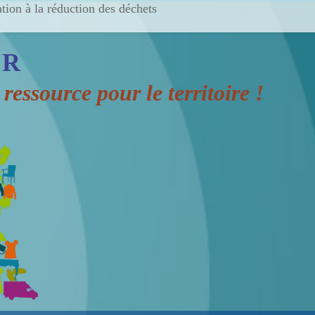
ation à la réduction des déchets
'R
ressource pour le territoire !