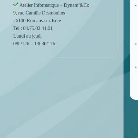
Atelier Informatique – Dynam’&Co
9, rue Camille Desmoulins
26100 Romans-sur-Isère
Tel : 04.75.02.41.01
Lundi au jeudi
08h/12h – 13h30/17h