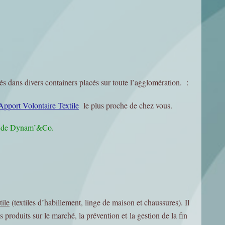
tés dans divers containers placés sur toute l’agglomération. :
Apport Volontaire Textile
le plus proche de chez vous.
x de Dynam’&Co.
tile
(textiles d’habillement, linge de maison et chaussures). Il
 produits sur le marché, la prévention et la gestion de la fin