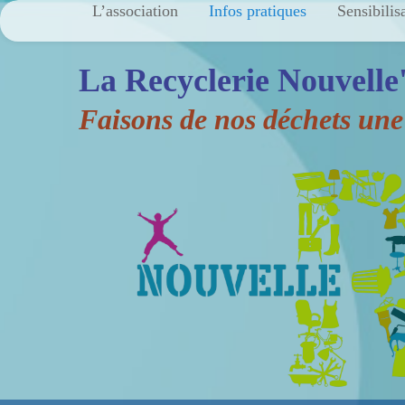
L’association
Infos pratiques
Sensibilis
La Recyclerie Nouvelle
Faisons de nos déchets une 