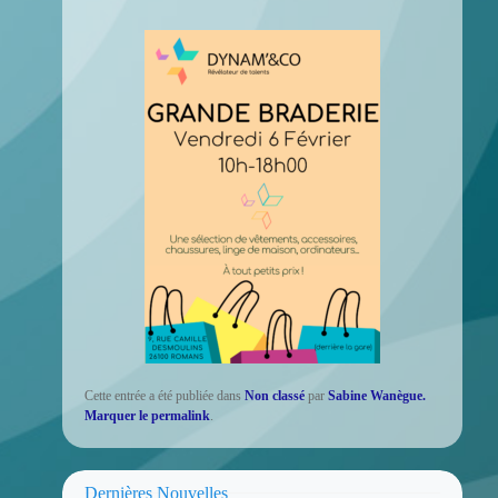
Cette entrée a été publiée dans
Non classé
par
Sabine Wanègue
.
Marquer le
permalink
.
Dernières Nouvelles